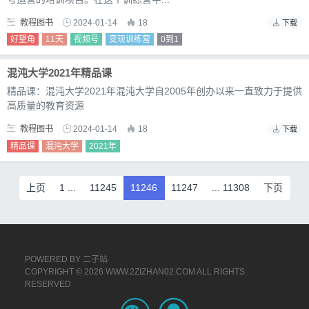
教程图书
2024-01-14
18
下载
好望角
11天
视频号
变现训练营
0到1
混沌大学2021年精品课
精品课：混沌大学2021年混沌大学自2005年创办以来一直致力于提供
高质量的教育资源
教程图书
2024-01-14
18
下载
精品课
混沌大学
2021年
上页
1 ...
11245
11246
11247
... 11308
下页
POWERED BY
二子站
COPYRIGHT © 2026 WWW.2ZIZHAN02.COM ALL RIGHTS
RESERVED