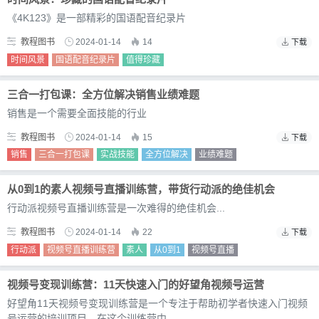
《4K123》是一部精彩的国语配音纪录片
教程图书
2024-01-14
14
下载
时间风景
国语配音纪录片
值得珍藏
三合一打包课：全方位解决销售业绩难题
销售是一个需要全面技能的行业
教程图书
2024-01-14
15
下载
销售
三合一打包课
实战技能
全方位解决
业绩难题
从0到1的素人视频号直播训练营，带货行动派的绝佳机会
行动派视频号直播训练营是一次难得的绝佳机会...
教程图书
2024-01-14
22
下载
行动派
视频号直播训练营
素人
从0到1
视频号直播
视频号变现训练营：11天快速入门的好望角视频号运营
好望角11天视频号变现训练营是一个专注于帮助初学者快速入门视频
号运营的培训项目。在这个训练营中...