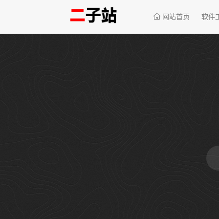
网站首页
软件