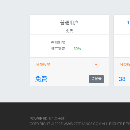
普通用户
免费
有效期限
-
推广提成
50%
分类权限
分类
免费
38
请登录
POWERED BY
二子站
COPYRIGHT © 2026 WWW.2ZIZHAN02.COM ALL RIGHTS RE